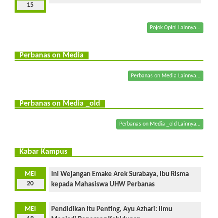
15
Pojok Opini Lainnya...
Perbanas on Media
Perbanas on Media Lainnya...
Perbanas on Media _old
Perbanas on Media _old Lainnya...
Kabar Kampus
MEI
Ini Wejangan Emake Arek Surabaya, Ibu Risma
20
kepada Mahasiswa UHW Perbanas
MEI
Pendidikan Itu Penting, Ayu Azhari: Ilmu