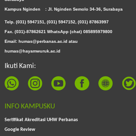
Kampus Nginden :
Jl. Nginden Semolo 34-36, Surabaya
Telp. (031) 5947151, (031) 5947152, (031) 87863997
Fax. (031)-87862621 WhatsApp (chat)
085895979800
Email: humas@perbanas.ac.id atau
humas@hayamwuruk.ac.id
Ikuti Kami:
INFO KAMPUSKU
Sertifikat Akreditasi UHW Perbanas
Google Review