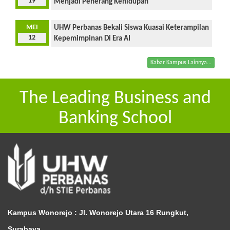
19
Menjadi Penerang Kehidupan
MEI
UHW Perbanas Bekali Siswa Kuasai Keterampilan
12
Kepemimpinan Di Era AI
Kabar Kampus Lainnya...
The Leading Business and
Banking School
Kampus Wonorejo :
Jl. Wonorejo Utara 16 Rungkut,
Surabaya