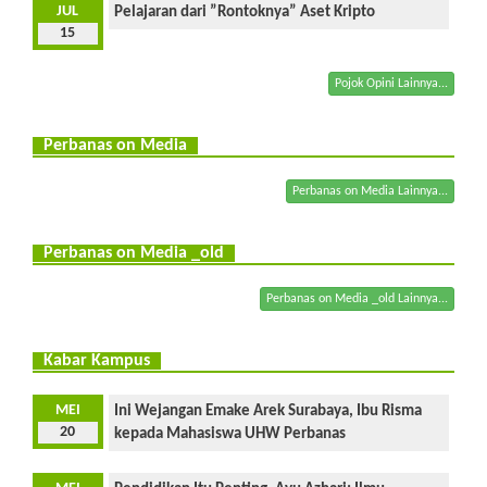
JUL
Pelajaran dari ”Rontoknya” Aset Kripto
15
Pojok Opini Lainnya...
Perbanas on Media
Perbanas on Media Lainnya...
Perbanas on Media _old
Perbanas on Media _old Lainnya...
Kabar Kampus
MEI
Ini Wejangan Emake Arek Surabaya, Ibu Risma
20
kepada Mahasiswa UHW Perbanas