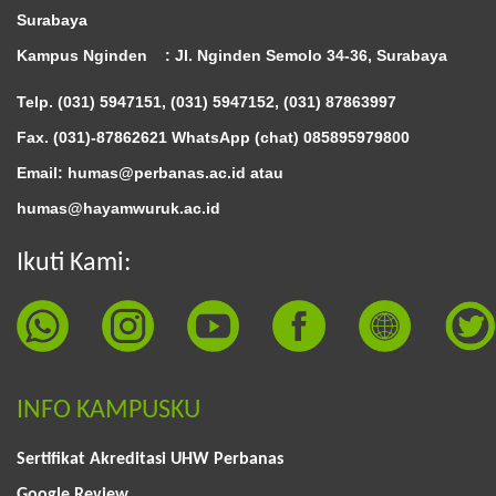
Surabaya
Kampus Nginden :
Jl. Nginden Semolo 34-36, Surabaya
Telp. (031) 5947151, (031) 5947152, (031) 87863997
Fax. (031)-87862621 WhatsApp (chat)
085895979800
Email: humas@perbanas.ac.id atau
humas@hayamwuruk.ac.id
Ikuti Kami:
INFO KAMPUSKU
Sertifikat Akreditasi UHW Perbanas
Google Review