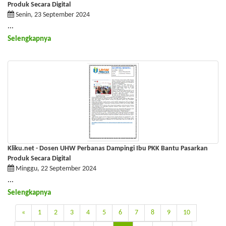
Produk Secara Digital
Senin, 23 September 2024
...
Selengkapnya
Kliku.net - Dosen UHW Perbanas Dampingi Ibu PKK Bantu Pasarkan
Produk Secara Digital
Minggu, 22 September 2024
...
Selengkapnya
«
1
2
3
4
5
6
7
8
9
10