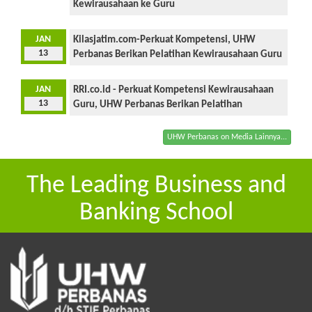
Kewirausahaan ke Guru
JAN
Kilasjatim.com-Perkuat Kompetensi, UHW
13
Perbanas Berikan Pelatihan Kewirausahaan Guru
JAN
RRI.co.id - Perkuat Kompetensi Kewirausahaan
13
Guru, UHW Perbanas Berikan Pelatihan
UHW Perbanas on Media Lainnya...
The Leading Business and
Banking School