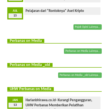
JUL
Pelajaran dari ”Rontoknya” Aset Kripto
15
Pojok Opini Lainnya...
Perbanas on Media
Perbanas on Media Lainnya...
Perbanas on Media _old
Perbanas on Media _old Lainnya...
UHW Perbanas on Media
JAN
Harianbhirawa.co.id- Kurangi Pengangguran,
13
UHW Perbanas Memberikan Pelatihan