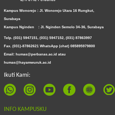
Kampus Wonorejo :
Jl. Wonorejo Utara 16 Rungkut,
Surabaya
Kampus Nginden :
Jl. Nginden Semolo 34-36, Surabaya
Telp. (031) 5947151, (031) 5947152, (031) 87863997
Fax. (031)-87862621 WhatsApp (chat)
085895979800
Email: humas@perbanas.ac.id atau
humas@hayamwuruk.ac.id
Ikuti Kami:
INFO KAMPUSKU