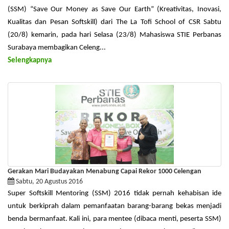
(SSM) “Save Our Money as Save Our Earth” (Kreativitas, Inovasi,
Kualitas dan Pesan Softskill) dari The La Tofi School of CSR Sabtu
(20/8) kemarin, pada hari Selasa (23/8) Mahasiswa STIE Perbanas
Surabaya membagikan Celeng...
Selengkapnya
Gerakan Mari Budayakan Menabung Capai Rekor 1000 Celengan
Sabtu, 20 Agustus 2016
Super Softskill Mentoring (SSM) 2016 tidak pernah kehabisan ide
untuk berkiprah dalam pemanfaatan barang-barang bekas menjadi
benda bermanfaat. Kali ini, para mentee (dibaca menti, peserta SSM)