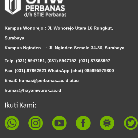
Kampus Wonorejo :
Jl. Wonorejo Utara 16 Rungkut,
Surabaya
Kampus Nginden :
Jl. Nginden Semolo 34-36, Surabaya
Telp. (031) 5947151, (031) 5947152, (031) 87863997
Fax. (031)-87862621 WhatsApp (chat)
085895979800
Email: humas@perbanas.ac.id atau
humas@hayamwuruk.ac.id
Ikuti Kami: