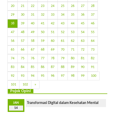
20
21
22
23
24
25
26
27
28
29
30
31
32
33
34
35
36
37
38
39
40
41
42
43
44
45
46
47
48
49
50
51
52
53
54
55
56
57
58
59
60
61
62
63
64
65
66
67
68
69
70
71
72
73
74
75
76
77
78
79
80
81
82
83
84
85
86
87
88
89
90
91
92
93
94
95
96
97
98
99
100
101
102
»
Pojok Opini
JAN
Transformasi Digital dalam Kesehatan Mental
14