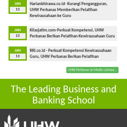
JAN
Harianbhirawa.co.id- Kurangi Pengangguran,
13
UHW Perbanas Memberikan Pelatihan
Kewirausahaan ke Guru
JAN
Kilasjatim.com-Perkuat Kompetensi, UHW
13
Perbanas Berikan Pelatihan Kewirausahaan Guru
JAN
RRI.co.id - Perkuat Kompetensi Kewirausahaan
13
Guru, UHW Perbanas Berikan Pelatihan
UHW Perbanas on Media Lainnya...
The Leading Business and
Banking School