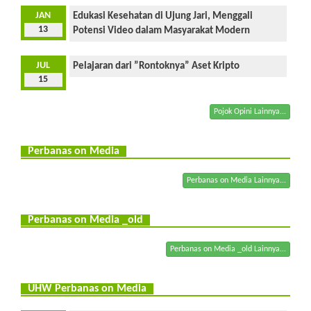
JAN
Edukasi Kesehatan di Ujung Jari, Menggali
13
Potensi Video dalam Masyarakat Modern
JUL
Pelajaran dari ”Rontoknya” Aset Kripto
15
Pojok Opini Lainnya...
Perbanas on Media
Perbanas on Media Lainnya...
Perbanas on Media _old
Perbanas on Media _old Lainnya...
UHW Perbanas on Media