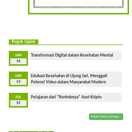
Pojok Opini
JAN
Transformasi Digital dalam Kesehatan Mental
14
JAN
Edukasi Kesehatan di Ujung Jari, Menggali
13
Potensi Video dalam Masyarakat Modern
JUL
Pelajaran dari ”Rontoknya” Aset Kripto
15
Pojok Opini Lainnya...