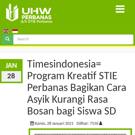
Timesindonesia=
JAN
Program Kreatif STIE
28
Perbanas Bagikan Cara
Asyik Kurangi Rasa
Bosan bagi Siswa SD
Kamis, 28 Januari 2021
Dilihat: 7556