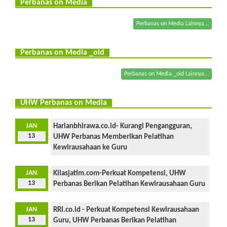
Perbanas on Media
Perbanas on Media Lainnya...
Perbanas on Media _old
Perbanas on Media _old Lainnya...
UHW Perbanas on Media
JAN
Harianbhirawa.co.id- Kurangi Pengangguran,
13
UHW Perbanas Memberikan Pelatihan
Kewirausahaan ke Guru
JAN
Kilasjatim.com-Perkuat Kompetensi, UHW
13
Perbanas Berikan Pelatihan Kewirausahaan Guru
JAN
RRI.co.id - Perkuat Kompetensi Kewirausahaan
13
Guru, UHW Perbanas Berikan Pelatihan