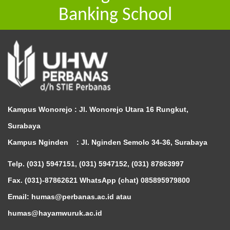
Banking School
Kampus Wonorejo :
Jl. Wonorejo Utara 16 Rungkut,
Surabaya
Kampus Nginden :
Jl. Nginden Semolo 34-36, Surabaya
Telp. (031) 5947151, (031) 5947152, (031) 87863997
Fax. (031)-87862621 WhatsApp (chat)
085895979800
Email: humas@perbanas.ac.id atau
humas@hayamwuruk.ac.id