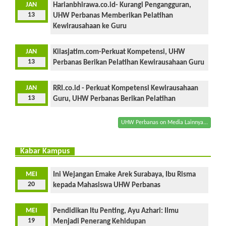
JAN
Harianbhirawa.co.id- Kurangi Pengangguran,
13
UHW Perbanas Memberikan Pelatihan
Kewirausahaan ke Guru
JAN
Kilasjatim.com-Perkuat Kompetensi, UHW
13
Perbanas Berikan Pelatihan Kewirausahaan Guru
JAN
RRI.co.id - Perkuat Kompetensi Kewirausahaan
13
Guru, UHW Perbanas Berikan Pelatihan
UHW Perbanas on Media Lainnya...
Kabar Kampus
MEI
Ini Wejangan Emake Arek Surabaya, Ibu Risma
20
kepada Mahasiswa UHW Perbanas
MEI
Pendidikan Itu Penting, Ayu Azhari: Ilmu
19
Menjadi Penerang Kehidupan