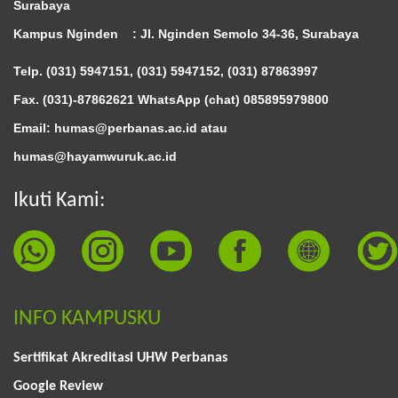
Surabaya
Kampus Nginden :
Jl. Nginden Semolo 34-36, Surabaya
Telp. (031) 5947151, (031) 5947152, (031) 87863997
Fax. (031)-87862621 WhatsApp (chat)
085895979800
Email: humas@perbanas.ac.id atau
humas@hayamwuruk.ac.id
Ikuti Kami:
INFO KAMPUSKU
Sertifikat Akreditasi UHW Perbanas
Google Review