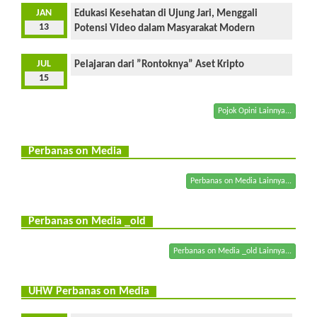
JAN
Edukasi Kesehatan di Ujung Jari, Menggali
13
Potensi Video dalam Masyarakat Modern
JUL
Pelajaran dari ”Rontoknya” Aset Kripto
15
Pojok Opini Lainnya...
Perbanas on Media
Perbanas on Media Lainnya...
Perbanas on Media _old
Perbanas on Media _old Lainnya...
UHW Perbanas on Media