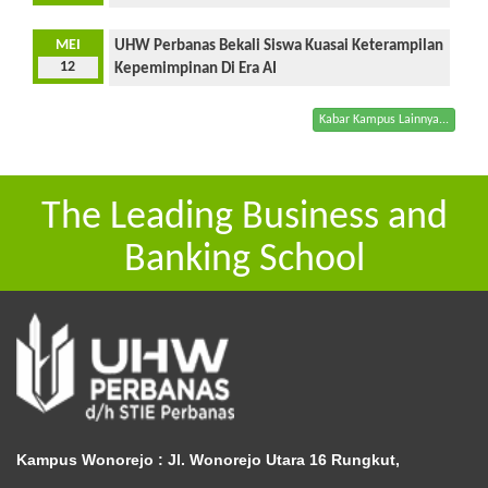
MEI
UHW Perbanas Bekali Siswa Kuasai Keterampilan
12
Kepemimpinan Di Era AI
Kabar Kampus Lainnya...
The Leading Business and
Banking School
Kampus Wonorejo :
Jl. Wonorejo Utara 16 Rungkut,