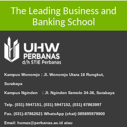
The Leading Business and
Banking School
Kampus Wonorejo :
Jl. Wonorejo Utara 16 Rungkut,
Surabaya
Kampus Nginden :
Jl. Nginden Semolo 34-36, Surabaya
Telp. (031) 5947151, (031) 5947152, (031) 87863997
Fax. (031)-87862621 WhatsApp (chat)
085895979800
Email: humas@perbanas.ac.id atau