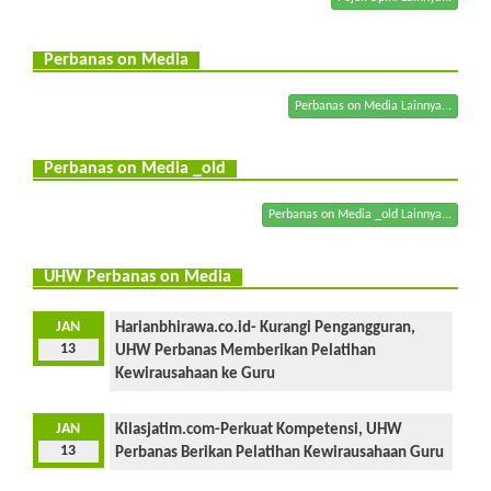
Perbanas on Media
Perbanas on Media Lainnya...
Perbanas on Media _old
Perbanas on Media _old Lainnya...
UHW Perbanas on Media
JAN
Harianbhirawa.co.id- Kurangi Pengangguran,
13
UHW Perbanas Memberikan Pelatihan
Kewirausahaan ke Guru
JAN
Kilasjatim.com-Perkuat Kompetensi, UHW
13
Perbanas Berikan Pelatihan Kewirausahaan Guru