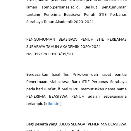
2020, daftar penerima beasiswa penuh dapat diakses di
laman spmb.perbanas.ac.id. Berikut pengumuman
tentang Penerima Beasiswa Penuh STIE Perbanas
Surabaya Tahun Akademik 2020-2021
PENGUMUMAN BEASISWA PENUH STIE PERBANAS
SURABAYA TAHUN AKADEMIK 2020/2021
No. 019/Pn.30103/05/20
Berdasarkan hasil Tes Psikologi dan rapat panitia
Penerimaan Mahasiswa Baru STIE Perbanas Surabaya
pada hari Jum’at, 8 Mei 2020, memutuskan nama-nama
PENERIMA BEASISWA PENUH adalah sebagaimana
terlampir. (
klikdisini
)
Bagi peserta yang LULUS SEBAGAI PENERIMA BEASISWA