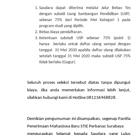
Saudara dapat diterima melalui Jalur Bebas Tes
dengan subsidi Uang Sumbangan Pendidikan (USP)
sebesar 75% dari Periode Mei Kategori 1 pada
program studi yang dipilih.
Bebas biaya pendaftaran.
Ketentuan subsisdi USP sebesar 75% (point 1)
hanya berlaku untuk daftar ulang sampai dengan
tanggal 31 Mei 2020 apabila daftar ulang dilakukan
setelah tanggal 31 Mei 2020 maka subsidi USP 75%
tidak berlaku (Gugur).
Seluruh proses seleksi tersebut diatas tanpa dipungut
biaya. Jika anda memerlukan informasi lebih lanjut,
silahkan hubungi kami di Hotline 081236968828.
Demikian pengumuman ini disampaikan, segenap Panitia
Penerimaan Mahasiswa Baru STIE Perbanas Surabaya
mengucapkan Selamat kepada Saudara yang Lulus