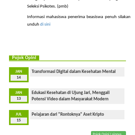
Seleksi Psikotes. (pmb)
Informasi mahasiswa penerima beasiswa penuh silakan
unduh
di sini
Pojok Opini
JAN
Transformasi Digital dalam Kesehatan Mental
14
JAN
Edukasi Kesehatan di Ujung Jari, Menggali
13
Potensi Video dalam Masyarakat Modern
JUL
Pelajaran dari ”Rontoknya” Aset Kripto
15
Pojok Opini Lainnya...