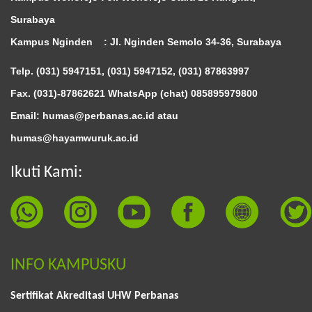
Surabaya
Kampus Nginden :
Jl. Nginden Semolo 34-36, Surabaya
Telp. (031) 5947151, (031) 5947152, (031) 87863997
Fax. (031)-87862621 WhatsApp (chat)
085895979800
Email: humas@perbanas.ac.id atau
humas@hayamwuruk.ac.id
Ikuti Kami:
INFO KAMPUSKU
Sertifikat Akreditasi UHW Perbanas