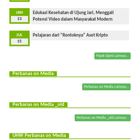
JAN
Edukasi Kesehatan di Ujung Jari, Menggali
13
Potensi Video dalam Masyarakat Modern
JUL
Pelajaran dari ”Rontoknya” Aset Kripto
15
Pojok Opini Lainnya...
Perbanas on Media
Perbanas on Media Lainnya...
Perbanas on Media _old
Perbanas on Media _old Lainnya...
UHW Perbanas on Media