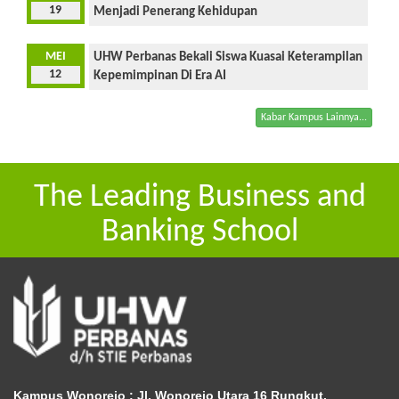
19
Menjadi Penerang Kehidupan
MEI
UHW Perbanas Bekali Siswa Kuasai Keterampilan
12
Kepemimpinan Di Era AI
Kabar Kampus Lainnya...
The Leading Business and
Banking School
Kampus Wonorejo :
Jl. Wonorejo Utara 16 Rungkut,