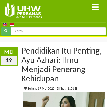
Pendidikan Itu Penting,
MEI
Ayu Azhari: Ilmu
19
Menjadi Penerang
Kehidupan
Selasa, 19 Mei 2026
Dilihat: 1128