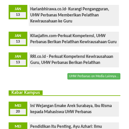
JAN
Harianbhirawa.co.id- Kurangi Pengangguran,
13
UHW Perbanas Memberikan Pelatihan
Kewirausahaan ke Guru
JAN
Kilasjatim.com-Perkuat Kompetensi, UHW
13
Perbanas Berikan Pelatihan Kewirausahaan Guru
JAN
RRI.co.id - Perkuat Kompetensi Kewirausahaan
13
Guru, UHW Perbanas Berikan Pelatihan
UHW Perbanas on Media Lainnya...
Kabar Kampus
MEI
Ini Wejangan Emake Arek Surabaya, Ibu Risma
20
kepada Mahasiswa UHW Perbanas
MEI
Pendidikan Itu Penting, Ayu Azhari: Ilmu