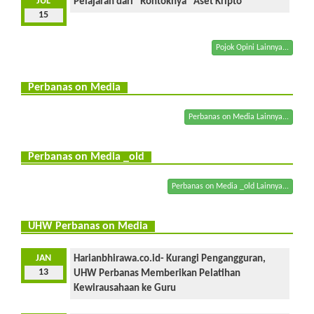
JUL
Pelajaran dari ”Rontoknya” Aset Kripto
15
Pojok Opini Lainnya...
Perbanas on Media
Perbanas on Media Lainnya...
Perbanas on Media _old
Perbanas on Media _old Lainnya...
UHW Perbanas on Media
JAN
Harianbhirawa.co.id- Kurangi Pengangguran,
13
UHW Perbanas Memberikan Pelatihan
Kewirausahaan ke Guru