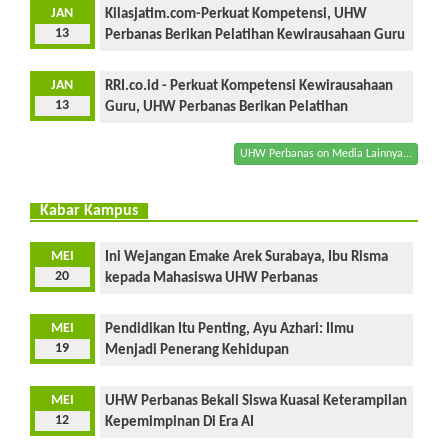
JAN
Kilasjatim.com-Perkuat Kompetensi, UHW
13
Perbanas Berikan Pelatihan Kewirausahaan Guru
JAN
RRI.co.id - Perkuat Kompetensi Kewirausahaan
13
Guru, UHW Perbanas Berikan Pelatihan
UHW Perbanas on Media Lainnya...
Kabar Kampus
MEI
Ini Wejangan Emake Arek Surabaya, Ibu Risma
20
kepada Mahasiswa UHW Perbanas
MEI
Pendidikan Itu Penting, Ayu Azhari: Ilmu
19
Menjadi Penerang Kehidupan
MEI
UHW Perbanas Bekali Siswa Kuasai Keterampilan
12
Kepemimpinan Di Era AI