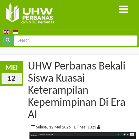
UHW Perbanas Bekali
MEI
Siswa Kuasai
12
Keterampilan
Kepemimpinan Di Era
AI
Selasa, 12 Mei 2026
Dilihat: 1323