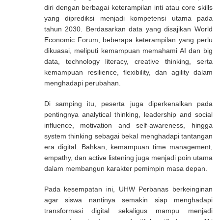
diri dengan berbagai keterampilan inti atau core skills
yang diprediksi menjadi kompetensi utama pada
tahun 2030. Berdasarkan data yang disajikan World
Economic Forum, beberapa keterampilan yang perlu
dikuasai, meliputi kemampuan memahami AI dan big
data, technology literacy, creative thinking, serta
kemampuan resilience, flexibility, dan agility dalam
menghadapi perubahan.
Di samping itu, peserta juga diperkenalkan pada
pentingnya analytical thinking, leadership and social
influence, motivation and self-awareness, hingga
system thinking sebagai bekal menghadapi tantangan
era digital. Bahkan, kemampuan time management,
empathy, dan active listening juga menjadi poin utama
dalam membangun karakter pemimpin masa depan.
Pada kesempatan ini, UHW Perbanas berkeinginan
agar siswa nantinya semakin siap menghadapi
transformasi digital sekaligus mampu menjadi