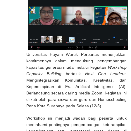
Universitas Hayam Wuruk Perbanas menunjukkan
komitmennya dalam mendukung pengembangan
kapasitas generasi muda melalui kegiatan
Workshop
Capacity Building
bertajuk
Next Gen Leaders
:
Mengintegrasikan Komunikasi, Kreativitas, dan
Kepemimpinan di Era Artificial Intelligence (AI).
Berlangsung secara daring media Zoom, kegiatan ini
diikuti oleh para siswa dan guru dari Homeschooling
Pena Kota Surabaya pada Selasa (12/5).
Workshop ini menjadi wadah bagi peserta untuk
memahami pentingnya pengembangan keterampilan
kepemimpinan dan kompetensi masa depan di