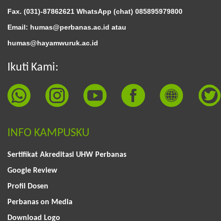
Fax. (031)-87862621 WhatsApp (chat)
085895979800
Email: humas@perbanas.ac.id atau
humas@hayamwuruk.ac.id
Ikuti Kami:
INFO KAMPUSKU
Sertifikat Akreditasi UHW Perbanas
Google Review
Profil Dosen
Perbanas on Media
Download Logo