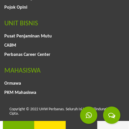
Pojok Opini
UNIT BISNIS
Pusat Penjaminan Mutu
CABM
Perbanas Career Center
MAHASISWA
Ormawa
PKM Mahasiswa
Copyright © 2022 UHW Perbanas. Seluruh Isi Web Dilindungi Hak
Cipta.