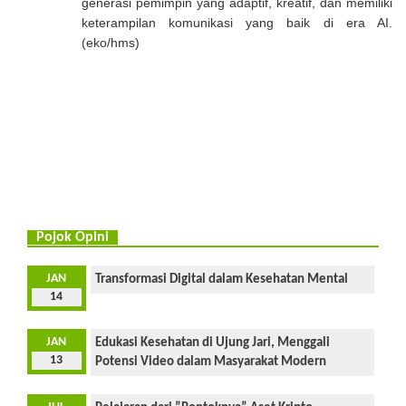
generasi pemimpin yang adaptif, kreatif, dan memiliki
keterampilan komunikasi yang baik di era AI.
(eko/hms)
Pojok Opini
JAN
Transformasi Digital dalam Kesehatan Mental
14
JAN
Edukasi Kesehatan di Ujung Jari, Menggali
13
Potensi Video dalam Masyarakat Modern