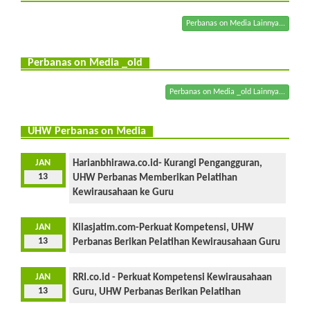
Perbanas on Media Lainnya...
Perbanas on Media _old
Perbanas on Media _old Lainnya...
UHW Perbanas on Media
JAN
Harianbhirawa.co.id- Kurangi Pengangguran,
13
UHW Perbanas Memberikan Pelatihan
Kewirausahaan ke Guru
JAN
Kilasjatim.com-Perkuat Kompetensi, UHW
13
Perbanas Berikan Pelatihan Kewirausahaan Guru
JAN
RRI.co.id - Perkuat Kompetensi Kewirausahaan
13
Guru, UHW Perbanas Berikan Pelatihan