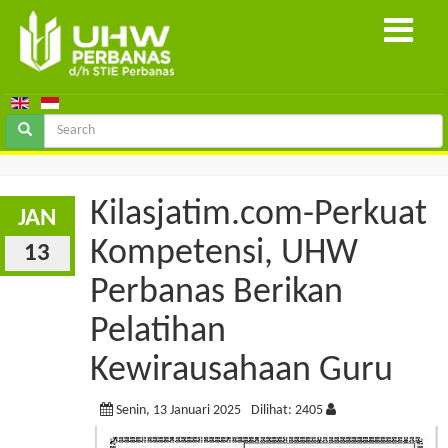
Kilasjatim.com-Perkuat
JAN
Kompetensi, UHW
13
Perbanas Berikan
Pelatihan
Kewirausahaan Guru
Senin, 13 Januari 2025
Dilihat: 2405