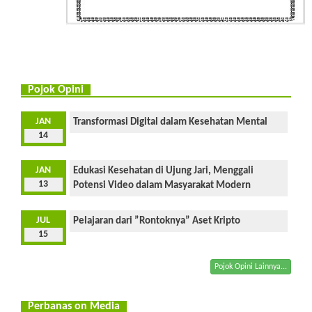
Pojok Opini
JAN
Transformasi Digital dalam Kesehatan Mental
14
JAN
Edukasi Kesehatan di Ujung Jari, Menggali
13
Potensi Video dalam Masyarakat Modern
JUL
Pelajaran dari ”Rontoknya” Aset Kripto
15
Pojok Opini Lainnya...
Perbanas on Media