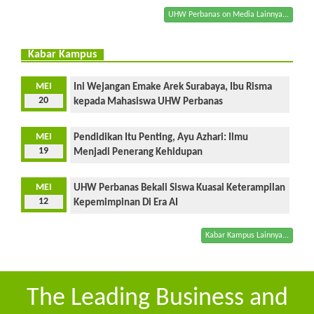
UHW Perbanas on Media Lainnya...
Kabar Kampus
MEI
Ini Wejangan Emake Arek Surabaya, Ibu Risma
20
kepada Mahasiswa UHW Perbanas
MEI
Pendidikan Itu Penting, Ayu Azhari: Ilmu
19
Menjadi Penerang Kehidupan
MEI
UHW Perbanas Bekali Siswa Kuasai Keterampilan
12
Kepemimpinan Di Era AI
Kabar Kampus Lainnya...
The Leading Business and