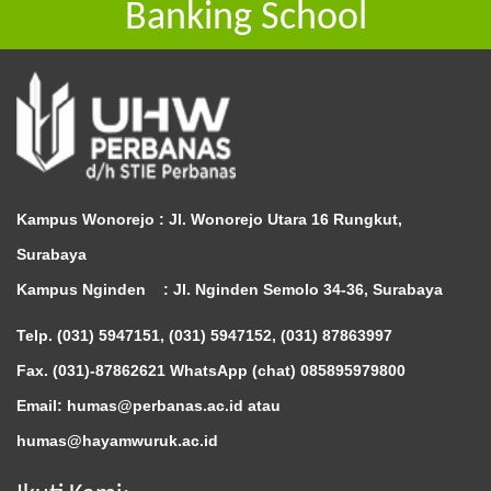
Banking School
Kampus Wonorejo :
Jl. Wonorejo Utara 16 Rungkut,
Surabaya
Kampus Nginden :
Jl. Nginden Semolo 34-36, Surabaya
Telp. (031) 5947151, (031) 5947152, (031) 87863997
Fax. (031)-87862621 WhatsApp (chat)
085895979800
Email: humas@perbanas.ac.id atau
humas@hayamwuruk.ac.id