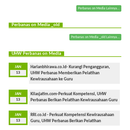
Perbanas on Media Lainnya...
Perbanas on Media _old
Perbanas on Media _old Lainnya...
UHW Perbanas on Media
JAN
Harianbhirawa.co.id- Kurangi Pengangguran,
13
UHW Perbanas Memberikan Pelatihan
Kewirausahaan ke Guru
JAN
Kilasjatim.com-Perkuat Kompetensi, UHW
13
Perbanas Berikan Pelatihan Kewirausahaan Guru
JAN
RRI.co.id - Perkuat Kompetensi Kewirausahaan
13
Guru, UHW Perbanas Berikan Pelatihan