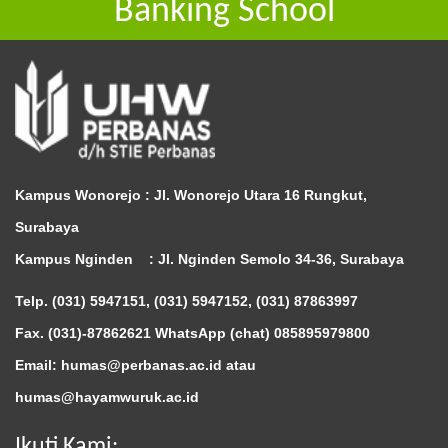
Banking School
Kampus Wonorejo :
Jl. Wonorejo Utara 16 Rungkut,
Surabaya
Kampus Nginden :
Jl. Nginden Semolo 34-36, Surabaya
Telp. (031) 5947151, (031) 5947152, (031) 87863997
Fax. (031)-87862621 WhatsApp (chat)
085895979800
Email: humas@perbanas.ac.id atau
humas@hayamwuruk.ac.id
Ikuti Kami: