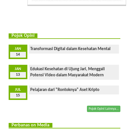
Pojok Opini
JAN
Transformasi Digital dalam Kesehatan Mental
14
JAN
Edukasi Kesehatan di Ujung Jari, Menggali
13
Potensi Video dalam Masyarakat Modern
JUL
Pelajaran dari ”Rontoknya” Aset Kripto
15
Pojok Opini Lainnya...
Perbanas on Media