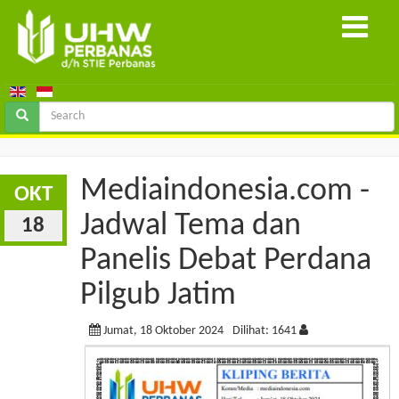
Mediaindonesia.com -
OKT
Jadwal Tema dan
18
Panelis Debat Perdana
Pilgub Jatim
Jumat, 18 Oktober 2024
Dilihat: 1641