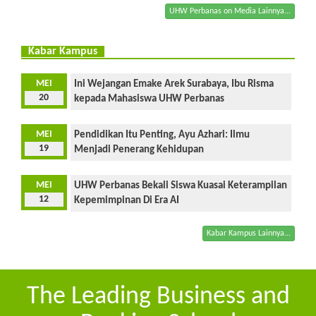
UHW Perbanas on Media Lainnya...
Kabar Kampus
MEI
Ini Wejangan Emake Arek Surabaya, Ibu Risma
20
kepada Mahasiswa UHW Perbanas
MEI
Pendidikan Itu Penting, Ayu Azhari: Ilmu
19
Menjadi Penerang Kehidupan
MEI
UHW Perbanas Bekali Siswa Kuasai Keterampilan
12
Kepemimpinan Di Era AI
Kabar Kampus Lainnya...
The Leading Business and