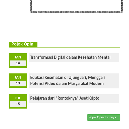
Pojok Opini
JAN
Transformasi Digital dalam Kesehatan Mental
14
JAN
Edukasi Kesehatan di Ujung Jari, Menggali
13
Potensi Video dalam Masyarakat Modern
JUL
Pelajaran dari ”Rontoknya” Aset Kripto
15
Pojok Opini Lainnya...