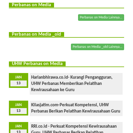
Perbanas on Media
Perbanas on Media Lainnya...
Perbanas on Media _old
Perbanas on Media _old Lainnya...
UHW Perbanas on Media
JAN
Harianbhirawa.co.id- Kurangi Pengangguran,
13
UHW Perbanas Memberikan Pelatihan
Kewirausahaan ke Guru
JAN
Kilasjatim.com-Perkuat Kompetensi, UHW
13
Perbanas Berikan Pelatihan Kewirausahaan Guru
JAN
RRI.co.id - Perkuat Kompetensi Kewirausahaan
13
Guru, UHW Perbanas Berikan Pelatihan