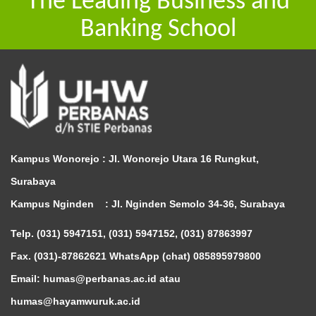
The Leading Business and
Banking School
Kampus Wonorejo :
Jl. Wonorejo Utara 16 Rungkut,
Surabaya
Kampus Nginden :
Jl. Nginden Semolo 34-36, Surabaya
Telp. (031) 5947151, (031) 5947152, (031) 87863997
Fax. (031)-87862621 WhatsApp (chat)
085895979800
Email: humas@perbanas.ac.id atau
humas@hayamwuruk.ac.id