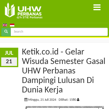
Ketik.co.id - Gelar
JUL
Wisuda Semester Gasal
21
UHW Perbanas
Dampingi Lulusan Di
Dunia Kerja
Minggu, 21 Juli 2024
Dilihat: 1580