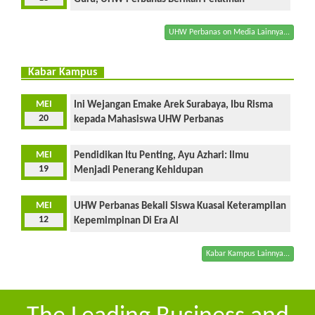
UHW Perbanas on Media Lainnya...
Kabar Kampus
MEI
Ini Wejangan Emake Arek Surabaya, Ibu Risma
20
kepada Mahasiswa UHW Perbanas
MEI
Pendidikan Itu Penting, Ayu Azhari: Ilmu
19
Menjadi Penerang Kehidupan
MEI
UHW Perbanas Bekali Siswa Kuasai Keterampilan
12
Kepemimpinan Di Era AI
Kabar Kampus Lainnya...