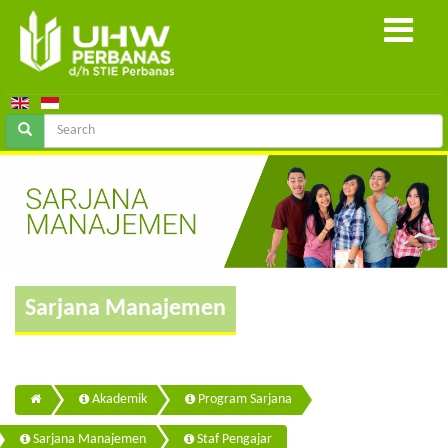
Sarjana Manajemen
Akademik
Program Sarjana
Sarjana Manajemen
Staf Pengajar