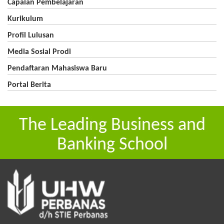
Capaian Pembelajaran
Kurikulum
Profil Lulusan
Media Sosial Prodi
Pendaftaran Mahasiswa Baru
Portal Berita
The Leading Business and
Banking School