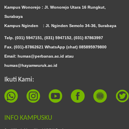
Kampus Wonorejo :
Jl. Wonorejo Utara 16 Rungkut,
Surabaya
Kampus Nginden :
Jl. Nginden Semolo 34-36, Surabaya
Telp. (031) 5947151, (031) 5947152, (031) 87863997
Fax. (031)-87862621 WhatsApp (chat)
085895979800
Email: humas@perbanas.ac.id atau
humas@hayamwuruk.ac.id
Ikuti Kami:
INFO KAMPUSKU