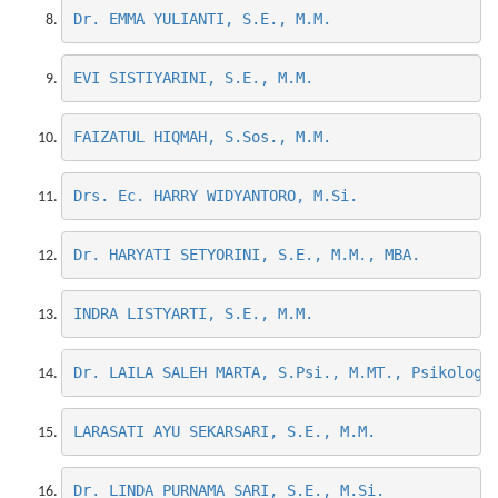
Dr. EMMA YULIANTI, S.E., M.M.
EVI SISTIYARINI, S.E., M.M.
FAIZATUL HIQMAH, S.Sos., M.M.
Drs. Ec. HARRY WIDYANTORO, M.Si.
Dr. HARYATI SETYORINI, S.E., M.M., MBA.
INDRA LISTYARTI, S.E., M.M.
Dr. LAILA SALEH MARTA, S.Psi., M.MT., Psikolog.
LARASATI AYU SEKARSARI, S.E., M.M.
Dr. LINDA PURNAMA SARI, S.E., M.Si.