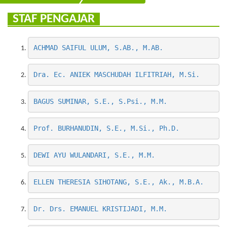
STAF PENGAJAR
ACHMAD SAIFUL ULUM, S.AB., M.AB.
Dra. Ec. ANIEK MASCHUDAH ILFITRIAH, M.Si.
BAGUS SUMINAR, S.E., S.Psi., M.M.
Prof. BURHANUDIN, S.E., M.Si., Ph.D.
DEWI AYU WULANDARI, S.E., M.M.
ELLEN THERESIA SIHOTANG, S.E., Ak., M.B.A.
Dr. Drs. EMANUEL KRISTIJADI, M.M.