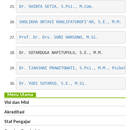
Dr. SHINTA SETIA, S.Psi., M.Com.
SHOLIKHA OKTAVI KHALIFATUROFI'AH, S.E., M.M.
Prof. Dr. Drs. SONI HARSONO, M.Si.
Dr. SOTARDUGA NAPITUPULU, S.E., M.M.
Dr. TJAHJANI PRAWITOWATI, S.Psi., M.M., Psikolo
Dr. YUDI SUTARSO, S.E., M.Si.
Menu Utama
Visi dan Misi
Akreditasi
Staf Pengajar